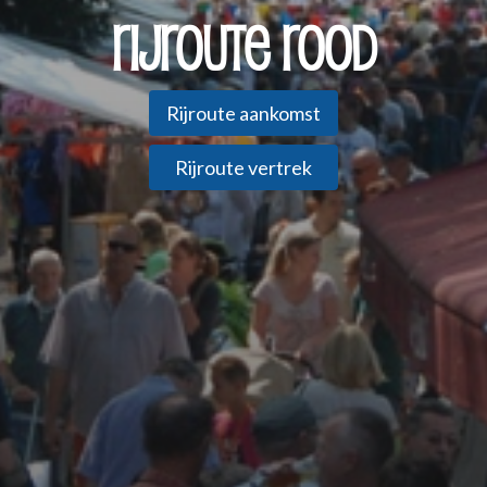
Rijroute Rood
Rijroute aankomst
Rijroute vertrek